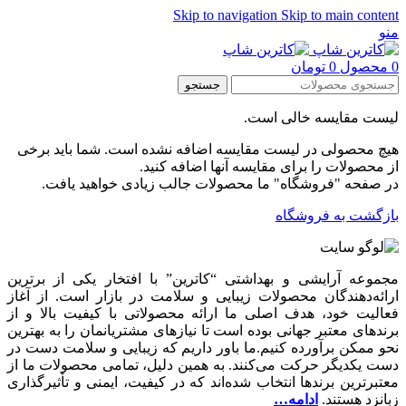
Skip to navigation
Skip to main content
منو
0
محصول
0
تومان
جستجو
لیست مقایسه خالی است.
هیچ محصولی در لیست مقایسه اضافه نشده است. شما باید برخی
از محصولات را برای مقایسه آنها اضافه کنید.
در صفحه "فروشگاه" ما محصولات جالب زیادی خواهید یافت.
بازگشت به فروشگاه
مجموعه آرایشی و بهداشتی “کاترین” با افتخار یکی از برترین
ارائه‌دهندگان محصولات زیبایی و سلامت در بازار است. از آغاز
فعالیت خود، هدف اصلی ما ارائه محصولاتی با کیفیت بالا و از
برندهای معتبر جهانی بوده است تا نیازهای مشتریانمان را به بهترین
نحو ممکن برآورده کنیم.ما باور داریم که زیبایی و سلامت دست در
دست یکدیگر حرکت می‌کنند. به همین دلیل، تمامی محصولات ما از
معتبرترین برندها انتخاب شده‌اند که در کیفیت، ایمنی و تأثیرگذاری
زبانزد هستند.
ادامه…