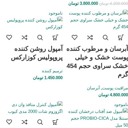
3.800.000
تومان
4.200.000
تومان
ناموجود
آبرسان و مرطوب کننده
آمپول روشن کننده
پوست خشک و خیلی
پروپولیس کوزارکس
خشک سراوی حجم 454
ترمیم کننده
گرم
1.450.000
تومان
مراقبت پوست
,
آبرسان
4.800.000
تومان
ناموجود