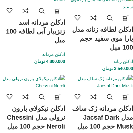
ادکلن مردانه اسد
ادکلن لطافه زنانه مدل
زنزیبار آبی لطافه 100
یارا موی سفید حجم
میل
100 میل
ادکلن مردانه
ادکلن زنانه
4.800.000
تومان
3.540.000
تومان
ادکلن مردانه ژک ساف
ادکلن نیکولای بارون
مدل Jacsaf Dark
نرولی مدل Chessini
Musk حجم 100 میل
Neroli حجم 100 میل