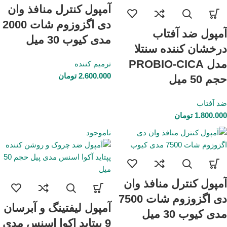
آمپول کنترل منافذ وان
دی اگزوزوم شات 2000
آمپول ضد آفتاب
مدی کیوب 30 میل
درخشان کننده سنتلا
مدل PROBIO-CICA
ترمیم کننده
2.600.000
تومان
حجم 50 میل
ضد آفتاب
1.800.000
تومان
ناموجود
آمپول کنترل منافذ وان
دی اگزوزوم شات 7500
آمپول لیفتینگ و آبرسان
مدی کیوب 30 میل
9 پپتاید اکوا اسنس مدی