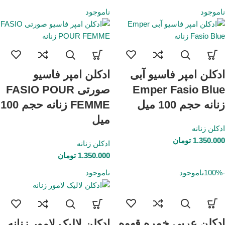
ناموجود
ناموجود
ادکلن امپر فاسیو آبی
ادکلن امپر فاسیو
Emper Fasio Blue
صورتی FASIO POUR
زنانه حجم 100 میل
FEMME زنانه حجم 100
میل
ادکلن زنانه
1.350.000
تومان
ادکلن زنانه
1.350.000
تومان
-100%
ناموجود
ناموجود
ادکلن عربی خمره قهوه
ادکلن لالیک لامور زنانه