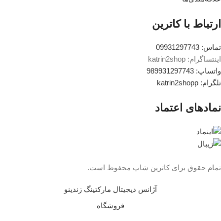
ارتباط با کاترین
تماس: 09931297743
اینتساگرام: katrin2shop
واتساپ: 989931297743
تلگرام: katrin2shopp
نمادهای اعتماد
تمام حقوق برای کاترین شاپ محفوظ است.
آژانس دیجیتال مارکتینگ زندینو
فروشگاه