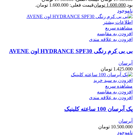
بود.
1.600.000
تومان
قیمت فعلی: 1.600.000 تومان.
ناموجود
اطلاعات بیشتر
مشاهده سریع
افزودن به مقایسه
افزودن به علاقه مندی
بی بی کرم رنگی HYDRANCE SPF30 اون AVENE
آبرسان
1.425.000
تومان
افزودن به سبد خرید
مشاهده سریع
افزودن به مقایسه
افزودن به علاقه مندی
پک آبرسان 100 ساعته کلینیک
آبرسان
10.500.000
تومان
ناموجود