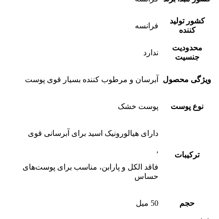
کشور تولید
فرانسه
کننده
محدودیت
ندارد
جنسیت
ویژگی محصول
آبرسان و مرطوب کننده بسیار قوی پوست
نوع پوست
پوست خشک
دارای هیالورونیک اسید برای آبرسانی قوی
,
ترکیبات
فاقد الکل و پارابن، مناسب برای پوست‌های
حساس
حجم
50 میل