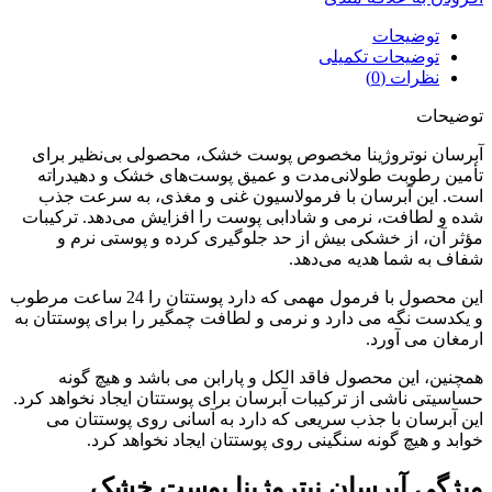
توضیحات
توضیحات تکمیلی
نظرات (0)
توضیحات
آبرسان نوتروژینا مخصوص پوست خشک، محصولی بی‌نظیر برای
تأمین رطوبت طولانی‌مدت و عمیق پوست‌های خشک و دهیدراته
است. این آبرسان با فرمولاسیون غنی و مغذی، به سرعت جذب
شده و لطافت، نرمی و شادابی پوست را افزایش می‌دهد. ترکیبات
مؤثر آن، از خشکی بیش از حد جلوگیری کرده و پوستی نرم و
شفاف به شما هدیه می‌دهد.
این محصول با فرمول مهمی که دارد پوستتان را 24 ساعت مرطوب
و یکدست نگه می دارد و نرمی و لطافت چمگیر را برای پوستتان به
ارمغان می آورد.
همچنین، این محصول فاقد الکل و پارابن می باشد و هیچ گونه
حساسیتی ناشی از ترکیبات آبرسان برای پوستتان ایجاد نخواهد کرد.
این آبرسان با جذب سریعی که دارد به آسانی روی پوستتان می
خوابد و هیچ گونه سنگینی روی پوستتان ایجاد نخواهد کرد.
ویژگی‌ آبرسان نیتروژینا پوست خشک