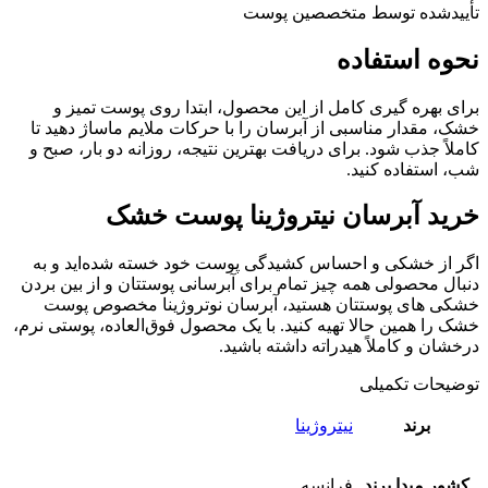
تأییدشده توسط متخصصین پوست
نحوه استفاده
برای بهره گیری کامل از این محصول، ابتدا روی پوست تمیز و
خشک، مقدار مناسبی از آبرسان را با حرکات ملایم ماساژ دهید تا
کاملاً جذب شود. برای دریافت بهترین نتیجه، روزانه دو بار، صبح و
شب، استفاده کنید.
خرید آبرسان نیتروژینا پوست خشک
اگر از خشکی و احساس کشیدگی پوست خود خسته شده‌اید و به
دنبال محصولی همه چیز تمام برای آبرسانی پوستتان و از بین بردن
خشکی های پوستتان هستید، آبرسان نوتروژینا مخصوص پوست
خشک را همین حالا تهیه کنید. با یک محصول فوق‌العاده، پوستی نرم،
درخشان و کاملاً هیدراته داشته باشید.
توضیحات تکمیلی
برند
نیتروژینا
کشور مبدا برند
فرانسه