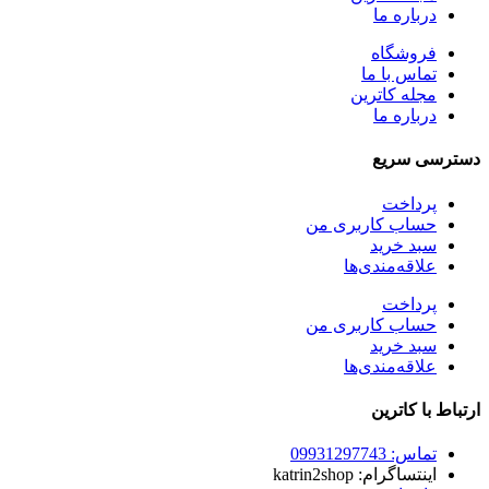
درباره ما
فروشگاه
تماس با ما
مجله کاترین
درباره ما
دسترسی سریع
پرداخت
حساب کاربری من
سبد خرید
علاقه‌مندی‌ها
پرداخت
حساب کاربری من
سبد خرید
علاقه‌مندی‌ها
ارتباط با کاترین
تماس: 09931297743
اینتساگرام: katrin2shop