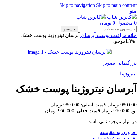
Skip to navigation
Skip to main content
منو
0
محصول
0
تومان
جستجو
خانه
مراقبت پوست
آبرسان
آبرسان نیتروژینا پوست خشک
-3%
ناموجود
بزرگنمایی تصویر
نیتروژینا
آبرسان نیتروژینا پوست خشک
980.000
تومان
قیمت اصلی: 980.000 تومان
بود.
950.000
تومان
قیمت فعلی: 950.000 تومان.
در انبار موجود نمی باشد
افزودن به مقایسه
افزودن به علاقه مندی