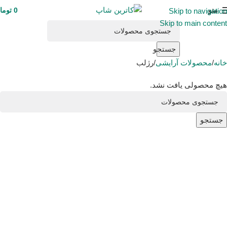
منو
0
توما
Skip to navigation
Skip to main content
جستجو
خانه
محصولات آرایشی
رژلب
هیچ محصولی یافت نشد.
جستجو