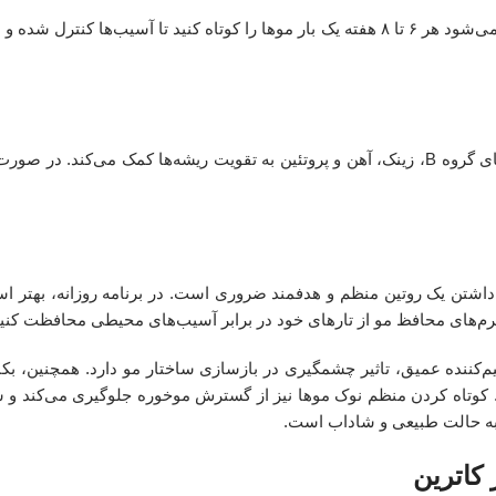
موخوره و شکستگی را نمی‌توان به طور کامل درمان کرد؛ بنابراین توصیه می‌شود هر ۶ تا ۸ هفته یک بار موها را کوتاه کنید تا
سلامت مو از داخل بدن شروع می‌شود. مصرف غذاهای غنی از ویتامین‌های گروه B، زینک، آهن و پروتئین به تقویت ریشه‌ها کمک می
داشتن یک روتین منظم و هدفمند ضروری است. در برنامه روزانه، بهتر ا
سرم‌های محافظ مو از تارهای خود در برابر آسیب‌های محیطی محافظت کنید
یم‌کننده عمیق، تاثیر چشمگیری در بازسازی ساختار مو دارد. همچنین، بک
. کوتاه کردن منظم نوک موها نیز از گسترش موخوره جلوگیری می‌کند و 
 به حالت طبیعی و شاداب است.
 کاترین