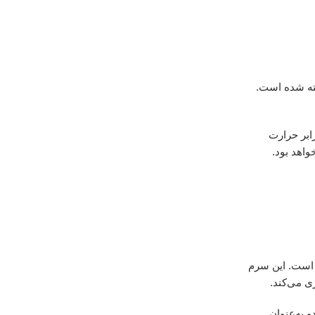
ته شده است.
ابر حرارت
اهد بود.
 است. این سرم
ی می‌کند.
 به‌عنوان