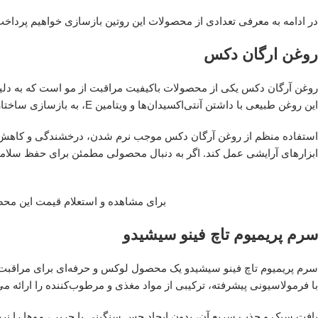
در ادامه به معرفی تعدادی از محصولات این روتین بازسازی خواهیم پرداخت
روغن ارگان دکس
روغن آرگان دکس یکی از محصولات باکیفیت مراقبت از مو است که به دلی
این روغن طبیعی با داشتن آنتی‌اکسیدان‌ها و ویتامین E، به بازسازی ساختار مو کمک کرده و به حفظ رطوبت عمیق در تارهای مو می‌پردازد.
استفاده منظم از روغن آرگان دکس موجب نرم شدن، درخشندگی و کاهش شک
ابزارهای آرایشی عمل کند. اگر به دنبال محصولی مطمئن برای حفظ سلامت
برای مشاهده و استعلام قیمت این مح
سرم پریمیوم تاچ فینو سیشیدو
سرم پریمیوم تاچ فینو سیشیدو یک محصول لوکس و حرفه‌ای برای مراقبت
با فرمولاسیونی پیشرفته، ترکیبی از مواد مغذی و مرطوب‌کننده را ارائه م
بافت سبک و جذب سریع آن، بدون ایجاد حس سنگینی یا چربی، موها را نرم، 