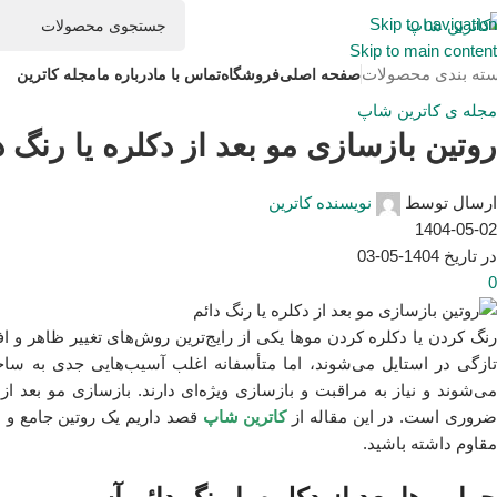
Skip to navigation
Skip to main content
ته بندی محصولات
صفحه اصلی
فروشگاه
تماس با ما
درباره ما
مجله کاترین
مجله ی کاترین شاپ
روتین بازسازی مو بعد از دکلره یا رنگ د
ارسال توسط
نویسنده کاترین
1404-05-02
در تاریخ 1404-05-03
0
رنگ کردن یا دکلره کردن موها یکی از رایج‌ترین روش‌های تغییر ظاهر و افز
تازگی در استایل می‌شوند، اما متأسفانه اغلب آسیب‌هایی جدی به ساخت
می‌شوند و نیاز به مراقبت و بازسازی ویژه‌ای دارند. بازسازی مو بعد ا
روری است. در این مقاله از
کاترین شاپ
قصد داریم یک روتین جامع و عل
مقاوم داشته باشید.