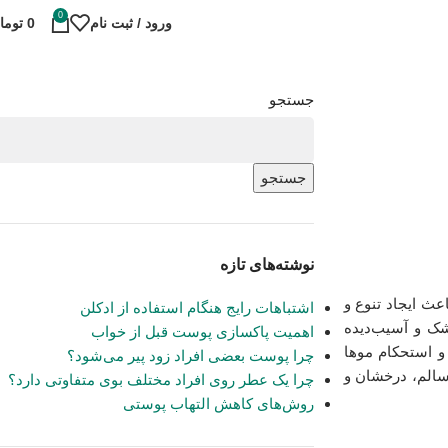
0
ورود / ثبت نام
0
توما
جستجو
جستجو
نوشته‌های تازه
عث ایجاد تنوع و
اشتباهات رایج هنگام استفاده از ادکلن
شک و آسیب‌دیده
اهمیت پاکسازی پوست قبل از خواب
 و استحکام موها
چرا پوست بعضی افراد زود پیر می‌شود؟
 سالم، درخشان و
چرا یک عطر روی افراد مختلف بوی متفاوتی دارد؟
روش‌های کاهش التهاب پوستی