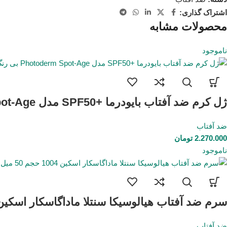
اشتراک گذاری:
محصولات مشابه
ناموجود
ژل کرم ضد آفتاب بایودرما +SPF50 مدل Photoderm Spot-Age بی رنگ 40 میل
ضد آفتاب
2.270.000
تومان
ناموجود
سرم ضد آفتاب هیالوسیکا سنتلا ماداگاسکار اسکین 1004 حجم 50 می
ضد آفتاب