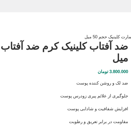
 کلینیک حجم 50 میل
میل
3.800.000
تومان
ضد لک و روشن کننده پوست
جلوگیری از علائم پیری زودرس پوست
افزایش شفافیت و شادابی پوست
مقاومت در برابر تعریق و رطوبت