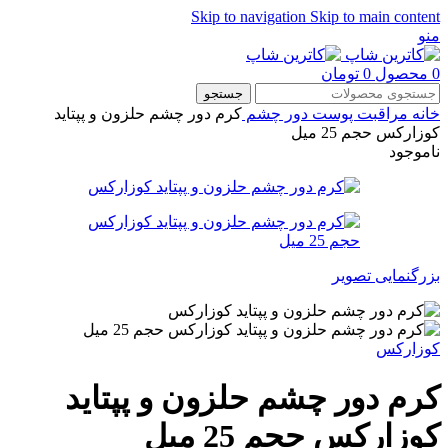
Skip to navigation
Skip to main content
منو
0
محصول
0
تومان
جستجو
خانه
مراقبت پوست
دور چشم
کرم دور چشم حلزون و پپتاید
کوزارکس حجم 25 میل
ناموجود
بزرگنمایی تصویر
کوزارکس
کرم دور چشم حلزون و پپتاید
کوزارکس حجم 25 میل