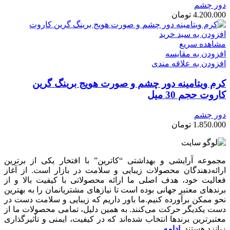
دور چشم
4.200.000
تومان
افزودن به سبد خرید
مشاهده سریع
افزودن به مقایسه
افزودن به علاقه مندی
کرم ویتامینه دور چشم و صورت هویج برینگ گرین
کاروت حجم 30 میل
دور چشم
1.850.000
تومان
مجموعه آرایشی و بهداشتی “کاترین” با افتخار یکی از برترین
ارائه‌دهندگان محصولات زیبایی و سلامت در بازار است. از آغاز
فعالیت خود، هدف اصلی ما ارائه محصولاتی با کیفیت بالا و از
برندهای معتبر جهانی بوده است تا نیازهای مشتریانمان را به بهترین
نحو ممکن برآورده کنیم.ما باور داریم که زیبایی و سلامت دست در
دست یکدیگر حرکت می‌کنند. به همین دلیل، تمامی محصولات ما از
معتبرترین برندها انتخاب شده‌اند که در کیفیت، ایمنی و تأثیرگذاری
زبانزد هستند.
ادامه…