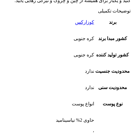
کنید و یکبار برای همیشه از چین و چروک و تیرگی رهایی یابید.
توضیحات تکمیلی
برند
کوزارکس
کشور مبدا برند
کره جنوبی
کشور تولید کننده
کره جنوبی
محدودیت جنسیت
ندارد
محدودیت سنی
ندارد
نوع پوست
انواع پوست
حاوی 2% نیاسینامید
,