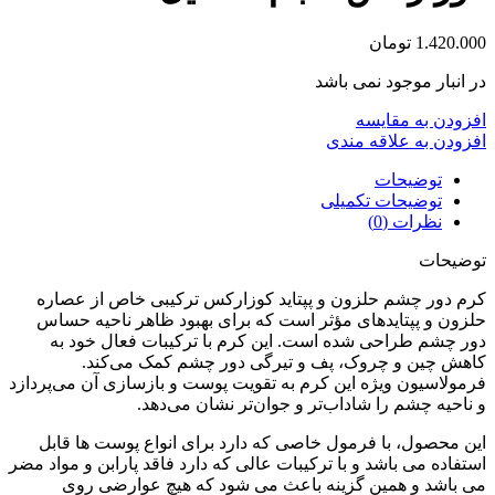
1.420.000
تومان
در انبار موجود نمی باشد
افزودن به مقایسه
افزودن به علاقه مندی
توضیحات
توضیحات تکمیلی
نظرات (0)
توضیحات
کرم دور چشم حلزون و پپتاید کوزارکس ترکیبی خاص از عصاره
حلزون و پپتایدهای مؤثر است که برای بهبود ظاهر ناحیه حساس
دور چشم طراحی شده است. این کرم با ترکیبات فعال خود به
کاهش چین و چروک، پف و تیرگی دور چشم کمک می‌کند.
فرمولاسیون ویژه این کرم به تقویت پوست و بازسازی آن می‌پردازد
و ناحیه چشم را شاداب‌تر و جوان‌تر نشان می‌دهد.
این محصول، با فرمول خاصی که دارد برای انواع پوست ها قابل
استفاده می باشد و با ترکیبات عالی که دارد فاقد پارابن و مواد مضر
می باشد و همین گزینه باعث می شود که هیچ عوارضی روی