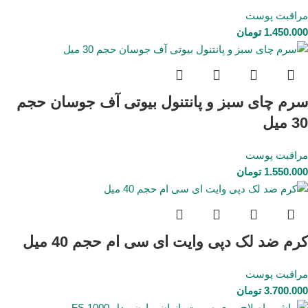
مراقبت پوست
1.450.000
تومان
سرم چای سبز و پانتنول بیوتی آف جوسان حجم
30 میل
مراقبت پوست
1.550.000
تومان
کرم ضد لک دپی وایت ای سی ام حجم 40 میل
مراقبت پوست
3.700.000
تومان