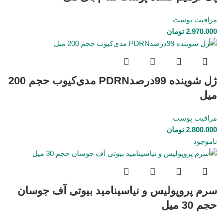
مراقبت پوست
2.970.000
تومان
ژل شوینده 99درصدPDRN مدی‌کیوب حجم 200
میل
مراقبت پوست
2.800.000
تومان
ناموجود
سرم پروپولیس و نیاسینامید بیوتی آف جوسان
حجم 30 میل