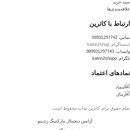
سبد خرید
علاقه‌مندی‌ها
ارتباط با کاترین
تماس: 09931297743
اینتساگرام: katrin2shop
واتساپ: 989931297743
تلگرام: katrin2shopp
نمادهای اعتماد
تمام حقوق برای کاترین شاپ محفوظ است.
آژانس دیجیتال مارکتینگ زندینو