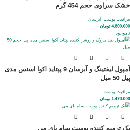
خشک سراوی حجم 454 گرم
مراقبت پوست
,
آبرسان
4.800.000
تومان
ناموجود
آمپول لیفتینگ و آبرسان 9 پپتاید اکوا اسنس مدی
پیل 50 میل
مراقبت پوست
1.470.000
تومان
پک ترمیم کننده پوست سام بای می