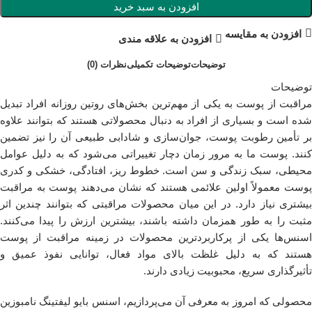
افزودن به سبد خرید
افزودن به مقایسه
افزودن به علاقه مندی
توضیحات
توضیحات تکمیلی
نظرات (0)
توضیحات
مراقبت از پوست به یکی از مهم‌ترین بخش‌های روتین روزانه افراد تبدیل
شده است و بسیاری از افراد به دنبال محصولاتی هستند که بتوانند علاوه
بر تأمین رطوبت پوست، جوان‌سازی و شادابی طبیعی آن را نیز تضمین
کنند. پوست ما به مرور زمان دچار تغییراتی می‌شود که به دلیل عوامل
محیطی، سبک زندگی و سن است. خطوط ریز، افتادگی، خشکی و کدری
پوست معمولاً اولین علائمی هستند که نشان می‌دهند پوست به مراقبت
بیشتری نیاز دارد. در این میان محصولات مراقبتی که بتوانند چندین اثر
مثبت را به طور همزمان داشته باشند، بیشترین ارزش را پیدا می‌کنند.
اسنس‌ها یکی از پرکاربردترین محصولات در زمینه مراقبت از پوست
هستند که به دلیل غلظت بالای مواد فعال، توانایی نفوذ عمیق و
تأثیرگذاری سریع، محبوبیت زیادی دارند.
محصولی که امروز به معرفی آن می‌پردازیم، اسنس بایو لیفتینگ نامبوزین