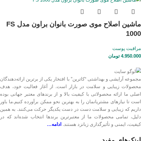
ماشین اصلاح موی صورت بانوان براون مدل FS
1000
مراقبت پوست
4.950.000
تومان
مجموعه آرایشی و بهداشتی “کاترین” با افتخار یکی از برترین ارائه‌دهندگان
محصولات زیبایی و سلامت در بازار است. از آغاز فعالیت خود، هدف
اصلی ما ارائه محصولاتی با کیفیت بالا و از برندهای معتبر جهانی بوده
است تا نیازهای مشتریانمان را به بهترین نحو ممکن برآورده کنیم.ما باور
داریم که زیبایی و سلامت دست در دست یکدیگر حرکت می‌کنند. به همین
دلیل، تمامی محصولات ما از معتبرترین برندها انتخاب شده‌اند که در
کیفیت، ایمنی و تأثیرگذاری زبانزد هستند.
ادامه…
لینک‎‌های مفید