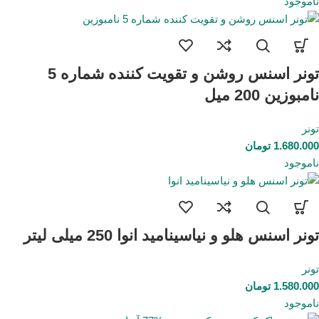
ناموجود
تونر اسنس روشن و تقویت کننده شماره 5
نامبوزین 200 میل
تونر
1.680.000
تومان
ناموجود
تونر اسنس هلو و نیاسینامید انوا 250 میلی لیتر
تونر
1.580.000
تومان
ناموجود