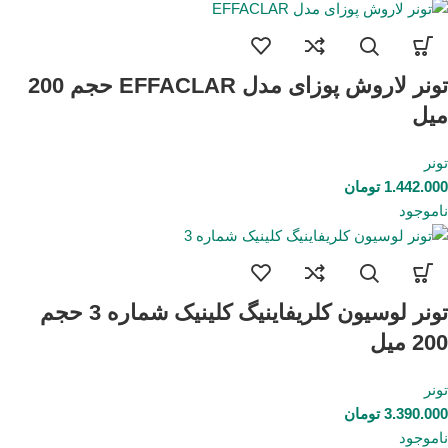
تونر لاروش پوزای مدل EFFACLAR حجم 200
میل
تونر
1.442.000
تومان
ناموجود
تونر لوسیون کلریفاینیگ کلینیک شماره 3 حجم
200 میل
تونر
3.390.000
تومان
ناموجود