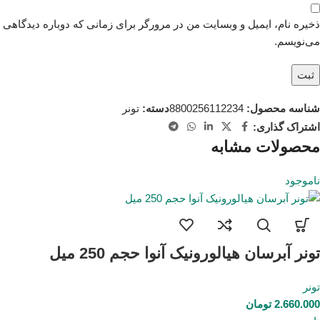
ذخیره نام، ایمیل و وبسایت من در مرورگر برای زمانی که دوباره دیدگاهی
می‌نویسم.
شناسه محصول:
8800256112234
دسته:
تونر
اشتراک گذاری:
محصولات مشابه
ناموجود
تونر آبرسان هیالورونیک آنوا حجم 250 میل
تونر
2.660.000
تومان