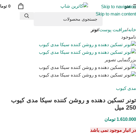
منو
0
توما
Skip to navigation
Skip to main content
خانه
مراقبت پوست
تونر
ناموجود
بزرگنمایی تصویر
مدی کیوب
تونر تسکین دهنده و روشن کننده سیکا مدی کیوب
250 میل
1.610.000
تومان
در انبار موجود نمی باشد