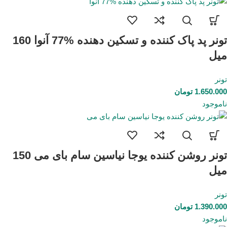
تونر پد پاک کننده و تسکین دهنده %77 آنوا 160
میل
تونر
1.650.000
تومان
ناموجود
تونر روشن کننده یوجا نیاسین سام بای می 150
میل
تونر
1.390.000
تومان
ناموجود