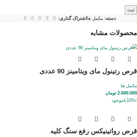
دسته:
مکمل ها
اشتراک گذاری:
محصولات مشابه
قرص رتینول مای ویتامینز 90 عددی
مکمل ها
2.600.000
تومان
-10%
ناموجود
قرص رواتینیکس رفع سنگ کلیه