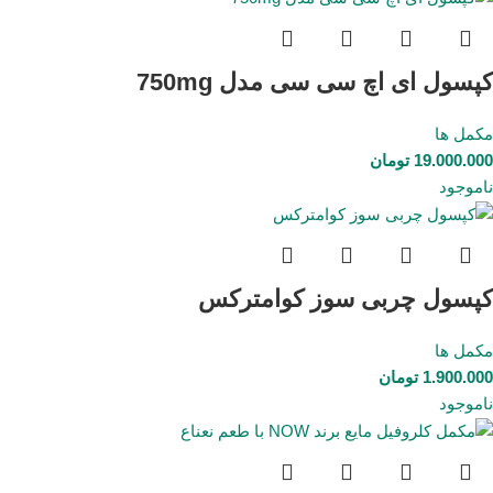
کپسول ای اچ سی سی مدل 750mg
مکمل ها
19.000.000
تومان
ناموجود
کپسول چربی سوز کوامترکس
مکمل ها
1.900.000
تومان
ناموجود