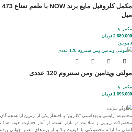
مکمل کلروفیل مایع برند NOW با طعم نعناع 473
میل
مکمل ها
2.680.000
تومان
ناموجود
مولتی ویتامین ومن سنتروم 120 عددی
مکمل ها
1.695.000
تومان
مجموعه آرایشی و بهداشتی “کاترین” با افتخار یکی از برترین ارائه‌دهندگان
محصولات زیبایی و سلامت در بازار است. از آغاز فعالیت خود، هدف
اصلی ما ارائه محصولاتی با کیفیت بالا و از برندهای معتبر جهانی بوده