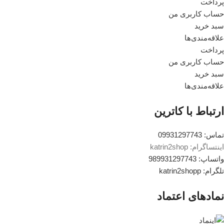
پرداخت
حساب کاربری من
سبد خرید
علاقه‌مندی‌ها
پرداخت
حساب کاربری من
سبد خرید
علاقه‌مندی‌ها
ارتباط با کاترین
تماس: 09931297743
اینتساگرام: katrin2shop
واتساپ: 989931297743
تلگرام: katrin2shopp
نمادهای اعتماد