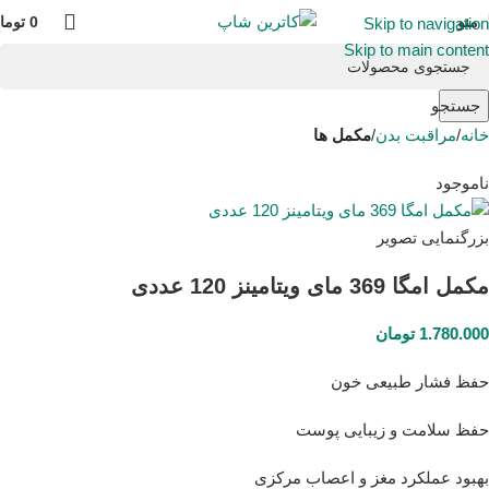
منو
0
توما
Skip to navigation
Skip to main content
جستجو
خانه
مراقبت بدن
مکمل ها
ناموجود
بزرگنمایی تصویر
مکمل امگا 369 مای ویتامینز 120 عددی
1.780.000
تومان
حفظ فشار طبیعی خون
حفظ سلامت و زیبایی پوست
بهبود عملکرد مغز و اعصاب مرکزی