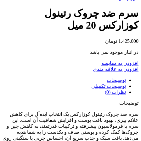
سرم ضد چروک رتینول
کوزارکس 20 میل
1.425.000
تومان
در انبار موجود نمی باشد
افزودن به مقایسه
افزودن به علاقه مندی
توضیحات
توضیحات تکمیلی
نظرات (0)
توضیحات
سرم ضد چروک رتینول کوزارکس یک انتخاب ایده‌آل برای کاهش
علائم پیری، بهبود بافت پوست و افزایش شفافیت آن است. این
سرم با فرمولاسیون پیشرفته و ترکیبات قدرتمند، به کاهش چین و
چروک‌ها کمک کرده و پوستی صاف و یکدست را به شما هدیه
می‌دهد. بافت سبک و جذب سریع آن، احساس چربی یا سنگینی روی