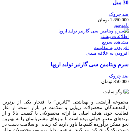
30 میل
ضد چروک
1.850.000
تومان
ناموجود
اطلاعات بیشتر
مشاهده سریع
افزودن به مقایسه
افزودن به علاقه مندی
سرم ویتامین سی گارنیر تولید اروپا
ضد چروک
850.000
تومان
مجموعه آرایشی و بهداشتی “کاترین” با افتخار یکی از برترین
ارائه‌دهندگان محصولات زیبایی و سلامت در بازار است. از آغاز
فعالیت خود، هدف اصلی ما ارائه محصولاتی با کیفیت بالا و از
برندهای معتبر جهانی بوده است تا نیازهای مشتریانمان را به بهترین
نحو ممکن برآورده کنیم.ما باور داریم که زیبایی و سلامت دست در
دست یکدیگر حرکت می‌کنند. به همین دلیل، تمامی محصولات ما از