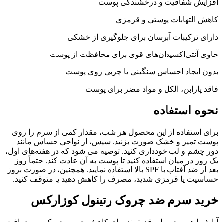
افزایش شفافیت و درخشندگی پوست
کاهش التهابات پوستی و قرمزی
دارای ترکیبات آبرسان برای جلوگیری از خشکی
حاوی آنتی‌اکسیدان‌های قوی برای محافظت از پوست
بدون ایجاد احساس سنگینی یا چربی روی پوست
فاقد پارابن، الکل و مواد مضر برای پوست
نحوه استفاده
برای استفاده از این محصول هر شب، مقدار کمی از سرم را روی
پوست تمیز و خشک صورت بزنید. سپس، از نواحی حساس مانند
دور چشم و لب خودداری کنید. توصیه می شود که در هفته‌های اول،
یک روز در میان استفاده کنید تا پوست به آن عادت کند. حتماً روز
بعد از ضد آفتاب با SPF بالا استفاده نمایید. همچنین، در صورت بروز
حساسیت یا قرمزی شدید، مصرف را کاهش دهید یا متوقف کنید.
خرید سرم ضد چروک رتینول کوزارکس
آیا شما هم محصولی قدرتمند برای کاهش چین و چروک، بهبود بافت