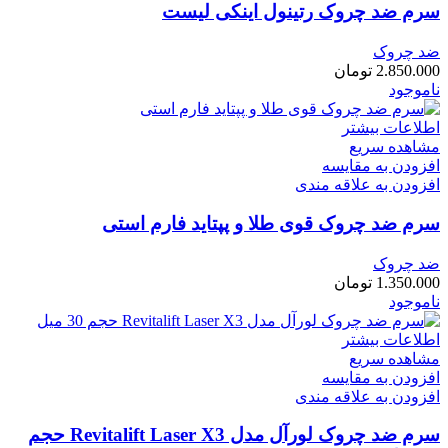
سرم ضد چروک رتینول اینکی لیست
ضد چروک
2.850.000
تومان
ناموجود
اطلاعات بیشتر
مشاهده سریع
افزودن به مقایسه
افزودن به علاقه مندی
سرم ضد چروک قوی طلا و پپتاید فارم استی
ضد چروک
1.350.000
تومان
ناموجود
اطلاعات بیشتر
مشاهده سریع
افزودن به مقایسه
افزودن به علاقه مندی
سرم ضد چروک لورآل مدل Revitalift Laser X3 حجم