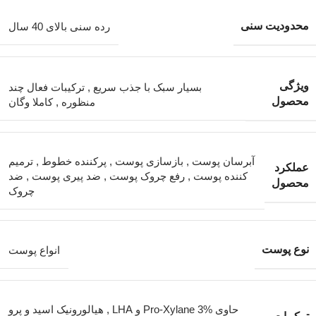
محدودیت سنی
رده سنی بالای 40 سال
ویژگی
بسیار سبک با جذب سریع
,
ترکیبات فعال چند
محصول
منظوره
,
کاملا وگان
آبرسان پوست
,
بازسازی پوست
,
پرکننده خطوط
,
ترمیم
عملکرد
کننده پوست
,
رفع چروک پوست
,
ضد پیری پوست
,
ضد
محصول
چروک
نوع پوست
انواع پوست
حاوی Pro-Xylane 3% و LHA
,
هیالورونیک اسید و پرو