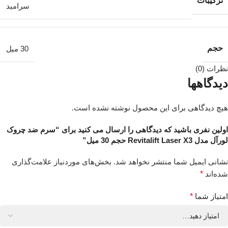
ترکیبات
سرامید
حجم
30 میل
نظرات (0)
دیدگاهها
هیچ دیدگاهی برای این محصول نوشته نشده است.
اولین نفری باشید که دیدگاهی را ارسال می کنید برای “سرم ضد چروک
لورآل مدل Revitalift Laser X3 حجم 30 میل”
نشانی ایمیل شما منتشر نخواهد شد.
بخش‌های موردنیاز علامت‌گذاری
شده‌اند
*
امتیاز شما
*