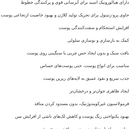
دارای هیالورونیک اسید برای آبرسانی قوی و پرکنندگی خطوط
حاوی پرو-رتینول برای تحریک تولید کلاژن و بهبود خاصیت ارتجاعی پوست
افزایش استحکام و سفت‌کنندگی پوست
کمک به بازسازی و نوسازی سلولی
بافت سبک و بدون ایجاد حس چربی یا سنگینی روی پوست
مناسب برای انواع پوست، حتی پوست‌های حساس
جذب سریع و نفوذ عمیق به لایه‌های زیرین پوست
ایجاد ظاهری جوان‌تر و درخشان‌تر
فرمولاسیون غیرکومدوژنیک، بدون مسدود کردن منافذ
بهبود یکنواختی رنگ پوست و کاهش لک‌های ناشی از افزایش سن
مناسب برای استفاده در روتین مراقبتی صبح و شب