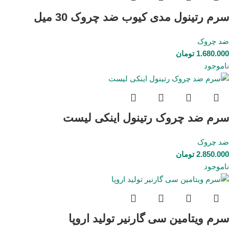
سرم رتینول مدی کیوب ضد چروک 30 میل
ضد چروک
1.680.000
تومان
ناموجود
سرم ضد چروک رتینول اینکی لیست
ضد چروک
2.850.000
تومان
ناموجود
سرم ویتامین سی گارنیر تولید اروپا