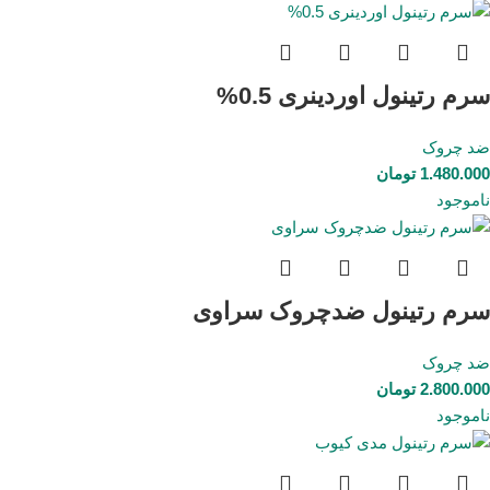
سرم رتینول اوردینری 0.5%
ضد چروک
1.480.000
تومان
ناموجود
سرم رتینول ضدچروک سراوی
ضد چروک
2.800.000
تومان
ناموجود