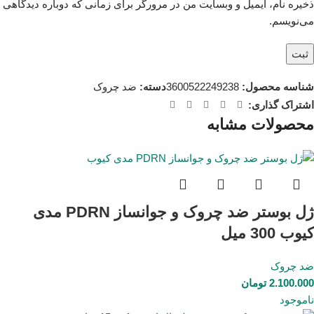
ذخیره نام، ایمیل و وبسایت من در مرورگر برای زمانی که دوباره دیدگاهی
می‌نویسم.
شناسه محصول:
3600522249238
دسته:
ضد چروک
اشتراک گذاری:
محصولات مشابه
ژل بوستر ضد چروک و جوانساز PDRN مدی
کیوب 300 میل
ضد چروک
2.100.000
تومان
ناموجود