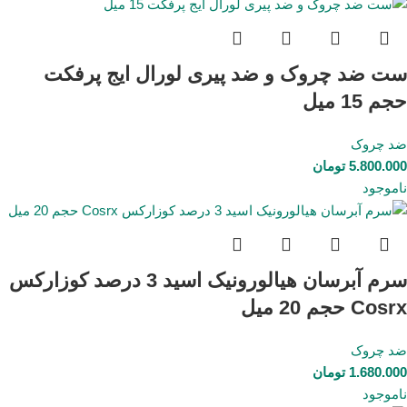
ست ضد چروک و ضد پیری لورال ایج پرفکت
حجم 15 میل
ضد چروک
5.800.000
تومان
ناموجود
سرم آبرسان هیالورونیک اسید 3 درصد کوزارکس
Cosrx حجم 20 میل
ضد چروک
1.680.000
تومان
ناموجود