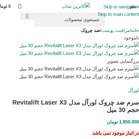
منو
0
توما
Skip to navigation
Skip to main content
خانه
مراقبت پوست
ضد چروک
ناموجود
بزرگنمایی تصویر
لورآل
سرم ضد چروک لورآل مدل Revitalift Laser X3
حجم 30 میل
1.850.000
تومان
در انبار موجود نمی باشد