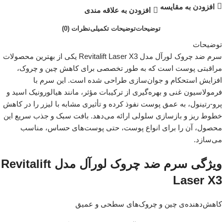
افزودن به مقایسه
افزودن به علاقه مندی
توضیحات
توضیحات تکمیلی
نظرات (0)
توضیحات
سرم ضد چروک لورآل مدل Revitalift Laser X3 یکی از بهترین محصولات
مراقبتی پوست است که به طور تخصصی برای کاهش چین و چروک،
افزایش استحکام و جوان‌سازی طراحی شده است. این سرم با
فرمولاسیون غنی و بهره‌گیری از ترکیبات مؤثر، مانند هیالورونیک اسید و
پرو-رتینول، به عمق پوست نفوذ کرده و تأثیری مشابه با لیزر را در کاهش
خطوط ریز و بازسازی سلولی ارائه می‌دهد. بافت سبک و جذب سریع این
محصول، آن را برای انواع پوست، حتی پوست‌های حساس، مناسب
می‌سازد.
ویژگی سرم ضد چروک لورآل مدل Revitalift
Laser X3
کاهش‌دهنده‌ی چین و چروک‌های سطحی و عمیق