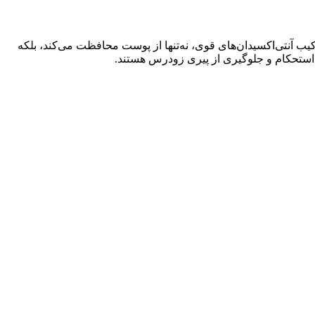
ای و مؤثر برای کاهش چین‌ و چروک و جوانسازی پوست هستید، سرم Q10 اینکی لیست با ترکیب آنتی‌اکسیدان‌های قوی، نه‌تنها از پوست محافظت می‌کند، بلکه
 استحکام و جلوگیری از پیری زودرس هستند.